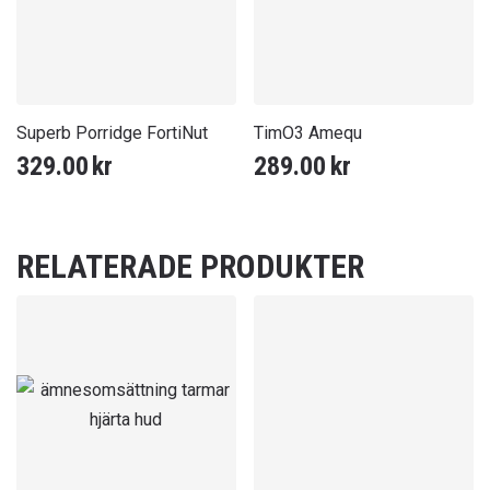
Superb Porridge FortiNut
TimO3 Amequ
329.00
kr
289.00
kr
RELATERADE PRODUKTER