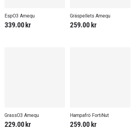
EspO3 Amequ
Gräspellets Amequ
339.00
kr
259.00
kr
GrassO3 Amequ
Hampafrö FortiNut
229.00
kr
259.00
kr