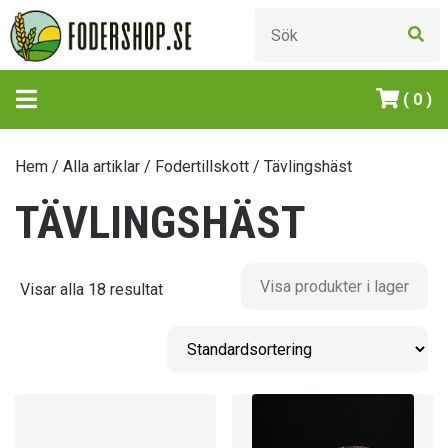
( 0 )
Hem
/
Alla artiklar
/
Fodertillskott
/ Tävlingshäst
TÄVLINGSHÄST
Visa produkter i lager
Visar alla 18 resultat