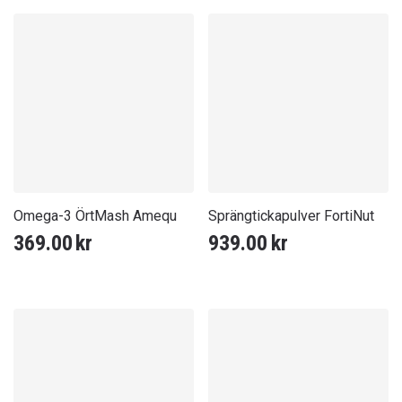
Omega-3 ÖrtMash Amequ
Sprängtickapulver FortiNut
369.00
kr
939.00
kr