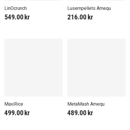
LinOcrunch
Lusernpellets Amequ
549.00
kr
216.00
kr
MaxiRice
MetaMash Amequ
499.00
kr
489.00
kr