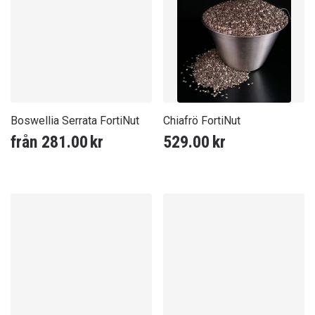
Boswellia Serrata FortiNut
Chiafrö FortiNut
från
281.00
kr
529.00
kr