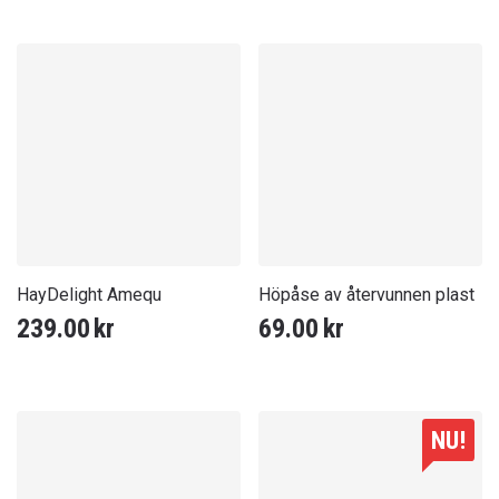
HayDelight Amequ
Höpåse av återvunnen plast
239.00
kr
69.00
kr
NU!