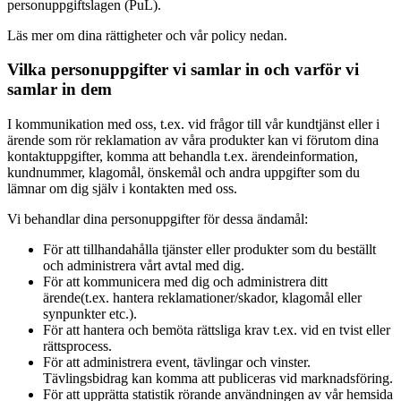
personuppgiftslagen (PuL).
Läs mer om dina rättigheter och vår policy nedan.
Vilka personuppgifter vi samlar in och varför vi
samlar in dem
I kommunikation med oss, t.ex. vid frågor till vår kundtjänst eller i
ärende som rör reklamation av våra produkter kan vi förutom dina
kontaktuppgifter, komma att behandla t.ex. ärendeinformation,
kundnummer, klagomål, önskemål och andra uppgifter som du
lämnar om dig själv i kontakten med oss.
Vi behandlar dina personuppgifter för dessa ändamål:
För att tillhandahålla tjänster eller produkter som du beställt
och administrera vårt avtal med dig.
För att kommunicera med dig och administrera ditt
ärende(t.ex. hantera reklamationer/skador, klagomål eller
synpunkter etc.).
För att hantera och bemöta rättsliga krav t.ex. vid en tvist eller
rättsprocess.
För att administrera event, tävlingar och vinster.
Tävlingsbidrag kan komma att publiceras vid marknadsföring.
För att upprätta statistik rörande användningen av vår hemsida