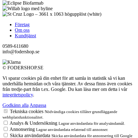
Företag
Om oss
Kundtjänst
0589-611680
info@fodershop.se
© FODERSHOP.SE
Vi sparar cookies på din enhet för att samla in statistik så vi kan
underhålla hemsidan och våra tjänster. Av dessa finns även cookies
från tredje-part från t.ex. Google. Du kan läsa mer om detta i vår
integritetspolicy
.
Godkänn alla
Anpassa
Tekniska cookies
Nödvändiga cookies tillåter grundläggande
webbplatsfunktionalitet.
Analys & Undersökning
Lagrar användardata för analysändamål.
Annonsering
Lagrar användardata relaterad till annonser.
Skicka användardata
Skicka användardata för annonsering till Google