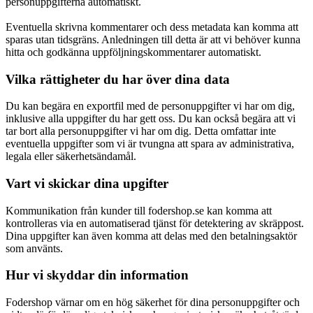
personuppgifterna automatiskt.
Eventuella skrivna kommentarer och dess metadata kan komma att
sparas utan tidsgräns. Anledningen till detta är att vi behöver kunna
hitta och godkänna uppföljningskommentarer automatiskt.
Vilka rättigheter du har över dina data
Du kan begära en exportfil med de personuppgifter vi har om dig,
inklusive alla uppgifter du har gett oss. Du kan också begära att vi
tar bort alla personuppgifter vi har om dig. Detta omfattar inte
eventuella uppgifter som vi är tvungna att spara av administrativa,
legala eller säkerhetsändamål.
Vart vi skickar dina upgifter
Kommunikation från kunder till fodershop.se kan komma att
kontrolleras via en automatiserad tjänst för detektering av skräppost.
Dina uppgifter kan även komma att delas med den betalningsaktör
som använts.
Hur vi skyddar din information
Fodershop värnar om en hög säkerhet för dina personuppgifter och