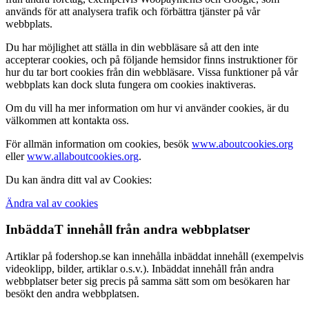
används för att analysera trafik och förbättra tjänster på vår
webbplats.
Du har möjlighet att ställa in din webbläsare så att den inte
accepterar cookies, och på följande hemsidor finns instruktioner för
hur du tar bort cookies från din webbläsare. Vissa funktioner på vår
webbplats kan dock sluta fungera om cookies inaktiveras.
Om du vill ha mer information om hur vi använder cookies, är du
välkommen att kontakta oss.
För allmän information om cookies, besök
www.aboutcookies.org
eller
www.allaboutcookies.org
.
Du kan ändra ditt val av Cookies:
Ändra val av cookies
InbäddaT innehåll från andra webbplatser
Artiklar på fodershop.se kan innehålla inbäddat innehåll (exempelvis
videoklipp, bilder, artiklar o.s.v.). Inbäddat innehåll från andra
webbplatser beter sig precis på samma sätt som om besökaren har
besökt den andra webbplatsen.