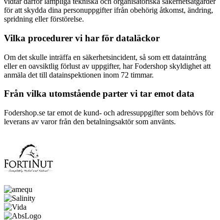
vidtar därför lämpliga tekniska och organisatoriska säkerhetsåtgärder
för att skydda dina personuppgifter ifrån obehörig åtkomst, ändring,
spridning eller förstörelse.
Vilka procedurer vi har för dataläckor
Om det skulle inträffa en säkerhetsincident, så som ett dataintrång
eller en oavsiktlig förlust av uppgifter, har Fodershop skyldighet att
anmäla det till datainspektionen inom 72 timmar.
Från vilka utomstående parter vi tar emot data
Fodershop.se tar emot de kund- och adressuppgifter som behövs för
leverans av varor från den betalningsaktör som använts.