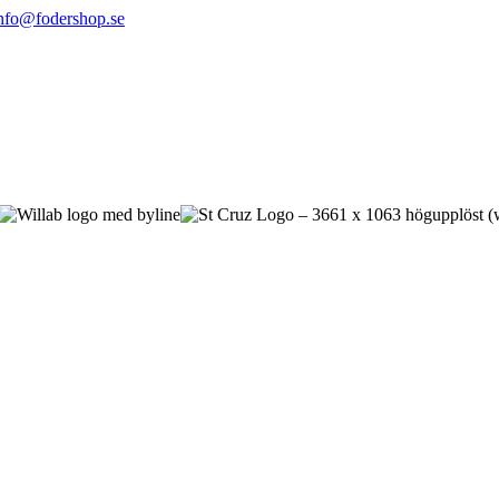
nfo@fodershop.se