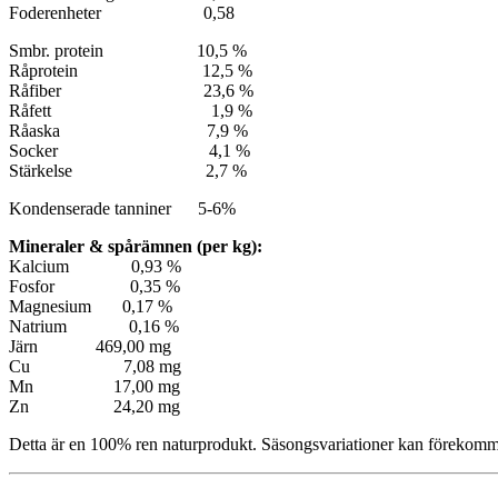
Foderenheter 0,58
Smbr. protein 10,5 %
Råprotein 12,5 %
Råfiber 23,6 %
Råfett 1,9 %
Råaska 7,9 %
Socker 4,1 %
Stärkelse 2,7 %
Kondenserade tanniner 5-6%
Mineraler & spårämnen (per kg):
Kalcium 0,93 %
Fosfor 0,35 %
Magnesium 0,17 %
Natrium 0,16 %
Järn 469,00 mg
Cu 7,08 mg
Mn 17,00 mg
Zn 24,20 mg
Detta är en 100% ren naturprodukt. Säsongsvariationer kan förekomma