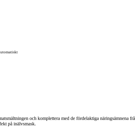
automatiskt
matsmältningen och komplettera med de fördelaktiga näringsämnena från 
fekt på inälvsmask.