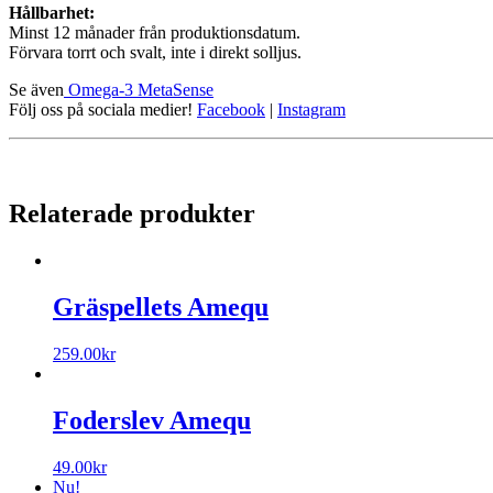
Hållbarhet:
Minst 12 månader från produktionsdatum.
Förvara torrt och svalt, inte i direkt solljus.
Se även
Omega-3 MetaSense
Följ oss på sociala medier!
Facebook
|
Instagram
Relaterade produkter
Gräspellets Amequ
259.00
kr
Foderslev Amequ
49.00
kr
Nu!