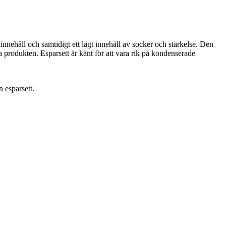
ininnehåll och samtidigt ett lågt innehåll av socker och stärkelse. Den
 produkten. Esparsett är känt för att vara rik på kondenserade
 esparsett.