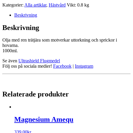
Kategorier:
Alla artiklar
,
Hästvård
Vikt: 0.8 kg
Beskrivning
Beskrivning
Olja med ren trätjära som motverkar uttorkning och sprickor i
hovarna.
1000ml.
Se även
Ultrashield Flugmedel
Följ oss på sociala medier!
Facebook
|
Instagram
Relaterade produkter
Magnesium Amequ
339.00
kr