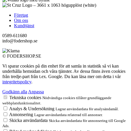
Företag
Om oss
Kundtjänst
0589-611680
info@fodershop.se
© FODERSHOP.SE
Vi sparar cookies på din enhet för att samla in statistik så vi kan
underhålla hemsidan och våra tjänster. Av dessa finns även cookies
från tredje-part från t.ex. Google. Du kan läsa mer om detta i vår
integritetspolicy
.
Godkänn alla
Anpassa
Tekniska cookies
Nödvändiga cookies tillåter grundläggande
webbplatsfunktionalitet.
Analys & Undersökning
Lagrar användardata för analysändamål.
Annonsering
Lagrar användardata relaterad till annonser.
Skicka användardata
Skicka användardata för annonsering till Google
Ads.