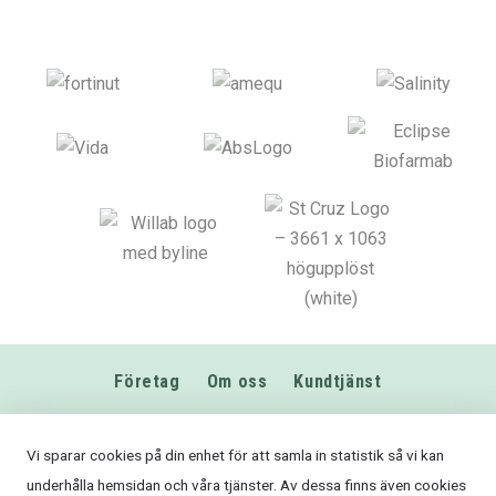
Företag
Om oss
Kundtjänst
0589-611680
Vi sparar cookies på din enhet för att samla in statistik så vi kan
info@fodershop.se
underhålla hemsidan och våra tjänster. Av dessa finns även cookies