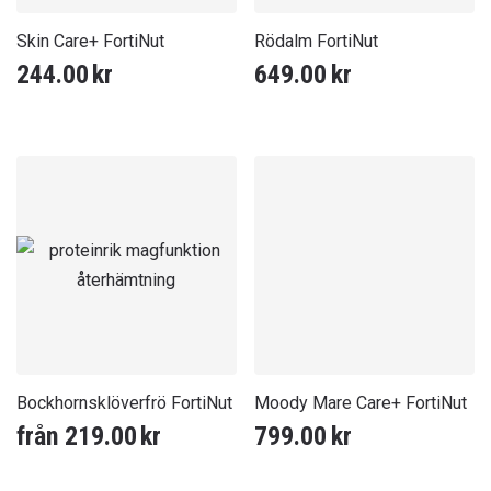
Skin Care+ FortiNut
Rödalm FortiNut
244.00
kr
649.00
kr
Bockhornsklöverfrö FortiNut
Moody Mare Care+ FortiNut
från
219.00
kr
799.00
kr