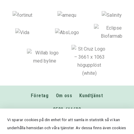
Företag
Om oss
Kundtjänst
0589-611680
info@fodershop.se
Vi sparar cookies på din enhet för att samla in statistik så vi kan
underhålla hemsidan och våra tjänster. Av dessa finns även cookies