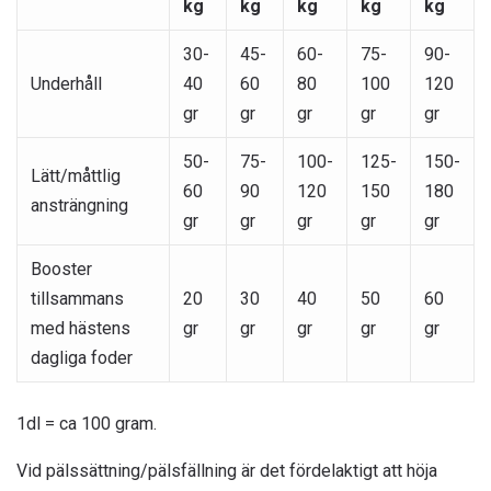
kg
kg
kg
kg
kg
30-
45-
60-
75-
90-
Underhåll
40
60
80
100
120
gr
gr
gr
gr
gr
50-
75-
100-
125-
150-
Lätt/måttlig
60
90
120
150
180
ansträngning
gr
gr
gr
gr
gr
Booster
tillsammans
20
30
40
50
60
med hästens
gr
gr
gr
gr
gr
dagliga foder
1dl = ca 100 gram.
Vid pälssättning/pälsfällning är det fördelaktigt att höja