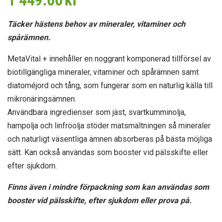
1 449.00
kr
Täcker hästens behov av mineraler, vitaminer och
spårämnen.
MetaVital + innehåller en noggrant komponerad tillförsel av
biotillgängliga mineraler, vitaminer och spårämnen samt
diatoméjord och tång, som fungerar som en naturlig källa till
mikronäringsämnen.
Användbara ingredienser som jäst, svartkumminolja,
hampolja och linfröolja stöder matsmältningen så mineraler
och naturligt väsentliga ämnen absorberas på bästa möjliga
sätt. Kan också användas som booster vid pälsskifte eller
efter sjukdom.
Finns även i mindre förpackning som kan användas som
booster vid pälsskifte, efter sjukdom eller prova på.