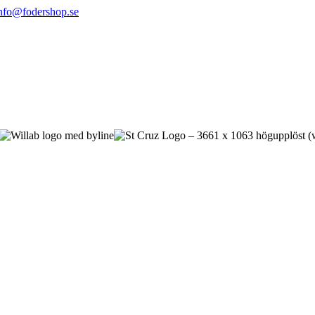
nfo@fodershop.se