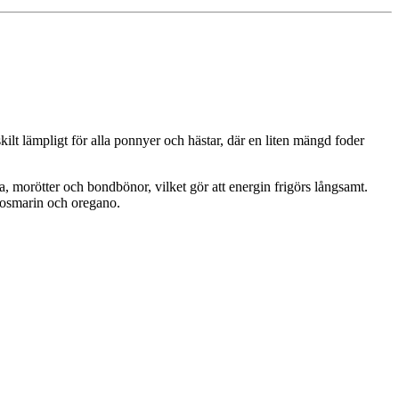
ilt lämpligt för alla ponnyer och hästar, där en liten mängd foder
 morötter och bondbönor, vilket gör att energin frigörs långsamt.
 rosmarin och oregano.