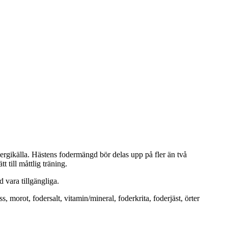
ergikälla. Hästens fodermängd bör delas upp på fler än två
 till måttlig träning.
 vara tillgängliga.
 morot, fodersalt, vitamin/mineral, foderkrita, foderjäst, örter