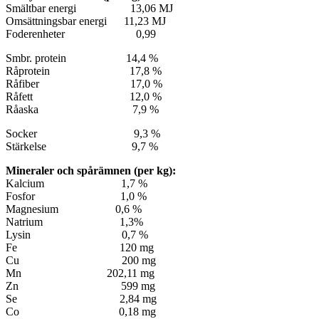
Smältbar energi 13,06 MJ
Omsättningsbar energi 11,23 MJ
Foderenheter 0,99
Smbr. protein 14,4 %
Råprotein 17,8 %
Råfiber 17,0 %
Råfett 12,0 %
Råaska 7,9 %
Socker 9,3 %
Stärkelse 9,7 %
Mineraler och spårämnen (per kg):
Kalcium 1,7 %
Fosfor 1,0 %
Magnesium 0,6 %
Natrium 1,3%
Lysin 0,7 %
Fe 120 mg
Cu 200 mg
Mn 202,11 mg
Zn 599 mg
Se 2,84 mg
Co 0,18 mg