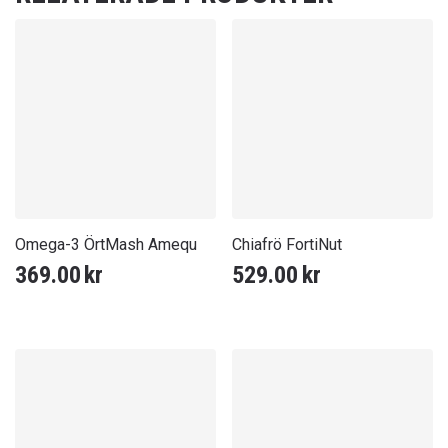
Omega-3 ÖrtMash Amequ
Chiafrö FortiNut
369.00
kr
529.00
kr