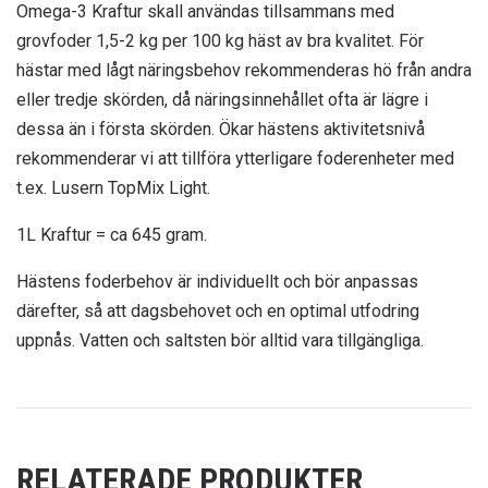
Omega-3 Kraftur skall användas tillsammans med
grovfoder 1,5-2 kg per 100 kg häst av bra kvalitet. För
hästar med lågt näringsbehov rekommenderas hö från andra
eller tredje skörden, då näringsinnehållet ofta är lägre i
dessa än i första skörden. Ökar hästens aktivitetsnivå
rekommenderar vi att tillföra ytterligare foderenheter med
t.ex. Lusern TopMix Light.
1L Kraftur = ca 645 gram.
Hästens foderbehov är individuellt och bör anpassas
därefter, så att dagsbehovet och en optimal utfodring
uppnås. Vatten och saltsten bör alltid vara tillgängliga.
RELATERADE PRODUKTER