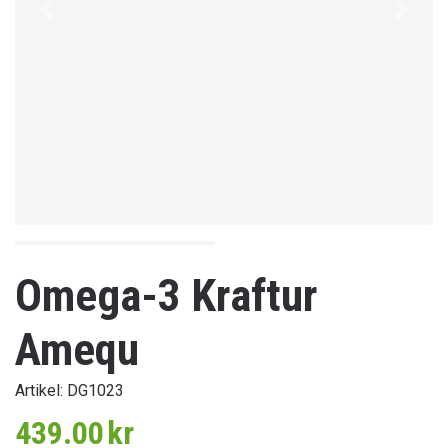
Föregående
Nästa
Omega-3 Kraftur
Amequ
Artikel:
DG1023
439.00
kr