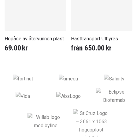
Höpåse av återvunnen plast
Hästtransport Uthyres
69.00
kr
från
650.00
kr