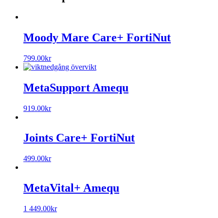
Moody Mare Care+ FortiNut
799.00
kr
MetaSupport Amequ
919.00
kr
Joints Care+ FortiNut
499.00
kr
MetaVital+ Amequ
1 449.00
kr