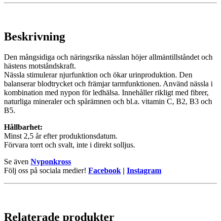
Beskrivning
Den mångsidiga och näringsrika nässlan höjer allmäntillståndet och
hästens motståndskraft.
Nässla stimulerar njurfunktion och ökar urinproduktion. Den
balanserar blodtrycket och främjar tarmfunktionen. Använd nässla i
kombination med nypon för ledhälsa. Innehåller rikligt med fibrer,
naturliga mineraler och spårämnen och bl.a. vitamin C, B2, B3 och
B5.
Hållbarhet:
Minst 2,5 år efter produktionsdatum.
Förvara torrt och svalt, inte i direkt solljus.
Se även
Nyponkross
Följ oss på sociala medier!
Facebook
|
Instagram
Relaterade produkter