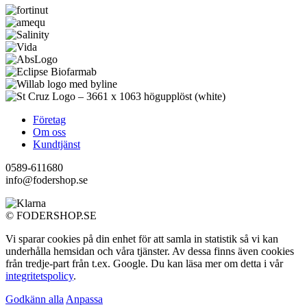
Företag
Om oss
Kundtjänst
0589-611680
info@fodershop.se
© FODERSHOP.SE
Vi sparar cookies på din enhet för att samla in statistik så vi kan
underhålla hemsidan och våra tjänster. Av dessa finns även cookies
från tredje-part från t.ex. Google. Du kan läsa mer om detta i vår
integritetspolicy
.
Godkänn alla
Anpassa