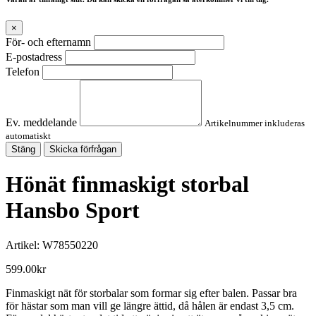
×
För- och efternamn
E-postadress
Telefon
Ev. meddelande
Artikelnummer inkluderas
automatiskt
Stäng
Skicka förfrågan
Hönät finmaskigt storbal
Hansbo Sport
Artikel:
W78550220
599.00
kr
Finmaskigt nät för storbalar som formar sig efter balen. Passar bra
för hästar som man vill ge längre ättid, då hålen är endast 3,5 cm.