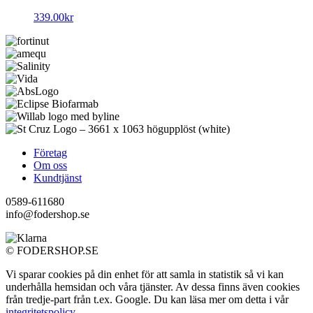
339.00
kr
Företag
Om oss
Kundtjänst
0589-611680
info@fodershop.se
© FODERSHOP.SE
Vi sparar cookies på din enhet för att samla in statistik så vi kan
underhålla hemsidan och våra tjänster. Av dessa finns även cookies
från tredje-part från t.ex. Google. Du kan läsa mer om detta i vår
integritetspolicy
.