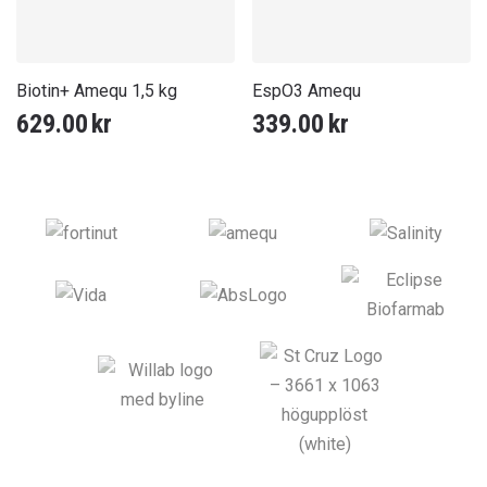
Biotin+ Amequ 1,5 kg
EspO3 Amequ
629.00
kr
339.00
kr