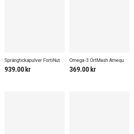
Sprängtickapulver FortiNut
Omega-3 ÖrtMash Amequ
939.00
kr
369.00
kr