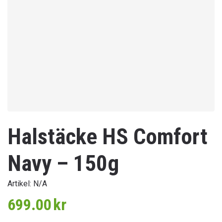
Halstäcke HS Comfort
Navy – 150g
Artikel:
N/A
699.00
kr