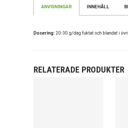
ANVISNINGAR
INNEHÅLL
B
Dosering:
20-30 g/dag fuktat och blandat i övrig
RELATERADE PRODUKTER