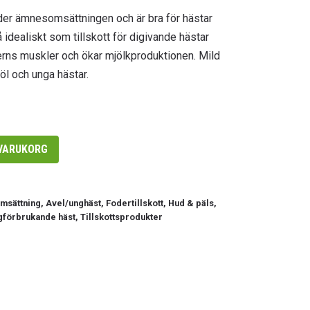
var:
är:
der ämnesomsättningen och är bra för hästar
139.00kr.
99.00kr.
 idealiskt som tillskott för digivande hästar
erns muskler och ökar mjölkproduktionen. Mild
föl och unga hästar.
 VARUKORG
msättning
,
Avel/unghäst
,
Fodertillskott
,
Hud & päls
,
gförbrukande häst
,
Tillskottsprodukter