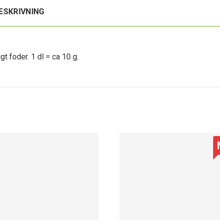
ESKRIVNING
t foder. 1 dl = ca 10 g.