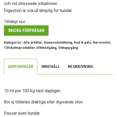
och vid stressade situationer.
Digestion är också lämplig för hundar.
Tillfälligt slut
SKICKA FÖRFRÅGAN
Kategorier:
Alla artiklar
,
Ämnesomsättning
,
Hud & päls
,
Nervositet
,
Tillskottsprodukter
,
Viktnedgång
,
Viktuppgång
ANVISNINGAR
INNEHÅLL
BESKRIVNING
10 ml per 100 kg häst dagligen.
Bör ej tilldelas dräktiga eller digivande ston.
Passar även hundar.