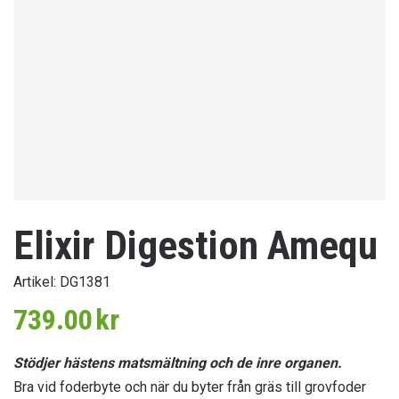
Elixir Digestion Amequ
Artikel:
DG1381
739.00
kr
Stödjer hästens matsmältning och de inre organen.
Bra vid foderbyte och när du byter från gräs till grovfoder