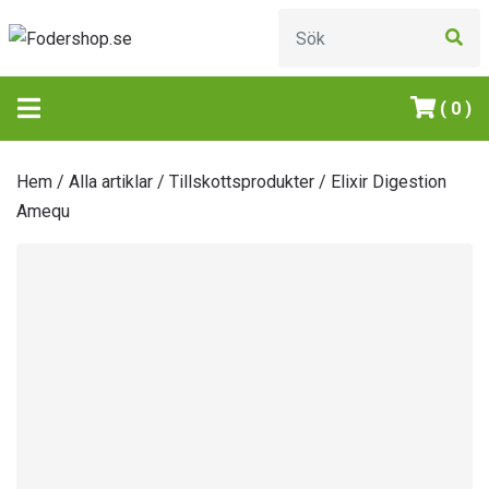
( 0 )
Hem
/
Alla artiklar
/
Tillskottsprodukter
/ Elixir Digestion
Amequ